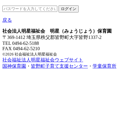
戻る
社会法人明星福祉会 明星（みょうじょう）保育園
〒369-1412 埼玉県秩父郡皆野町大字皆野1337-2
TEL 0494-62-5188
FAX 0494-62-5210
©2026 社会福祉法人明星福祉会
社会福祉法人明星福祉会ウェブサイト
国神保育園
・
皆野町子育て支援センター
・
学童保育所