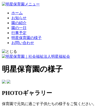
ホーム
お知らせ
園の紹介
園の一日
行事予定
明星保育園の様子
お問い合わせ
明星保育園の様子
PHOTOギャラリー
保育園で元気に過ごす子供たちの様子をご覧ください。