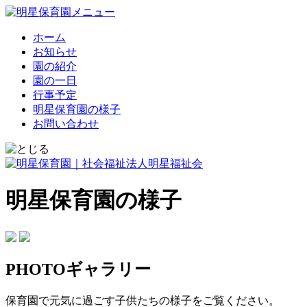
ホーム
お知らせ
園の紹介
園の一日
行事予定
明星保育園の様子
お問い合わせ
明星保育園の様子
PHOTOギャラリー
保育園で元気に過ごす子供たちの様子をご覧ください。