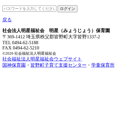
戻る
社会法人明星福祉会 明星（みょうじょう）保育園
〒369-1412 埼玉県秩父郡皆野町大字皆野1337-2
TEL 0494-62-5188
FAX 0494-62-5210
©2026 社会福祉法人明星福祉会
社会福祉法人明星福祉会ウェブサイト
国神保育園
・
皆野町子育て支援センター
・
学童保育所