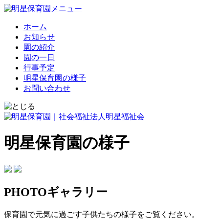
ホーム
お知らせ
園の紹介
園の一日
行事予定
明星保育園の様子
お問い合わせ
明星保育園の様子
PHOTOギャラリー
保育園で元気に過ごす子供たちの様子をご覧ください。