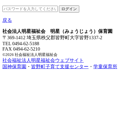
戻る
社会法人明星福祉会 明星（みょうじょう）保育園
〒369-1412 埼玉県秩父郡皆野町大字皆野1337-2
TEL 0494-62-5188
FAX 0494-62-5210
©2026 社会福祉法人明星福祉会
社会福祉法人明星福祉会ウェブサイト
国神保育園
・
皆野町子育て支援センター
・
学童保育所