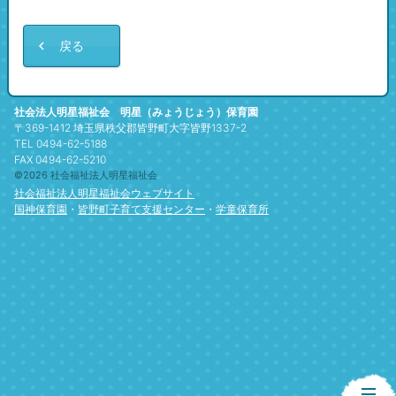
戻る
社会法人明星福祉会 明星（みょうじょう）保育園
〒369-1412 埼玉県秩父郡皆野町大字皆野1337-2
TEL 0494-62-5188
FAX 0494-62-5210
©2026 社会福祉法人明星福祉会
社会福祉法人明星福祉会ウェブサイト
国神保育園
・
皆野町子育て支援センター
・
学童保育所