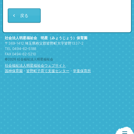
戻る
社会法人明星福祉会 明星（みょうじょう）保育園
〒369-1412 埼玉県秩父郡皆野町大字皆野1337-2
TEL 0494-62-5188
FAX 0494-62-5210
©2026 社会福祉法人明星福祉会
社会福祉法人明星福祉会ウェブサイト
国神保育園
・
皆野町子育て支援センター
・
学童保育所