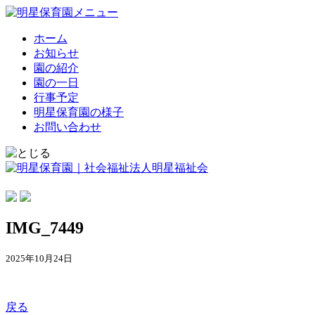
ホーム
お知らせ
園の紹介
園の一日
行事予定
明星保育園の様子
お問い合わせ
IMG_7449
2025年10月24日
戻る