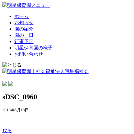
ホーム
お知らせ
園の紹介
園の一日
行事予定
明星保育園の様子
お問い合わせ
sDSC_0960
2018年5月18日
戻る