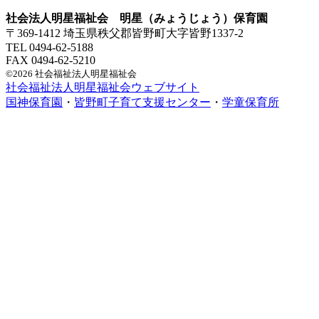
社会法人明星福祉会 明星（みょうじょう）保育園
〒369-1412 埼玉県秩父郡皆野町大字皆野1337-2
TEL 0494-62-5188
FAX 0494-62-5210
©2026 社会福祉法人明星福祉会
社会福祉法人明星福祉会ウェブサイト
国神保育園
・
皆野町子育て支援センター
・
学童保育所