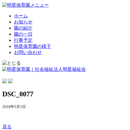
ホーム
お知らせ
園の紹介
園の一日
行事予定
明星保育園の様子
お問い合わせ
DSC_0077
2018年5月1日
戻る