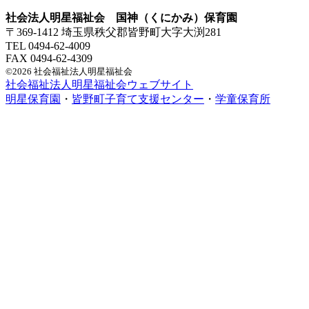
社会法人明星福祉会 国神（くにかみ）保育園
〒369-1412 埼玉県秩父郡皆野町大字大渕281
TEL 0494-62-4009
FAX 0494-62-4309
©2026 社会福祉法人明星福祉会
社会福祉法人明星福祉会ウェブサイト
明星保育園
・
皆野町子育て支援センター
・
学童保育所