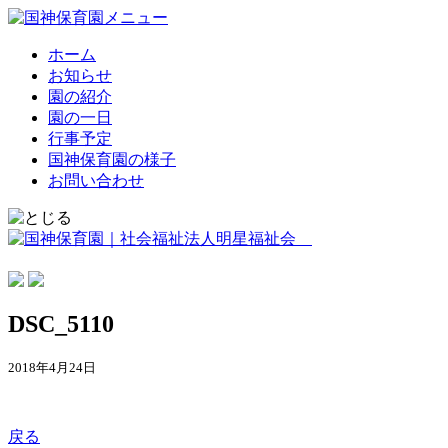
ホーム
お知らせ
園の紹介
園の一日
行事予定
国神保育園の様子
お問い合わせ
DSC_5110
2018年4月24日
戻る