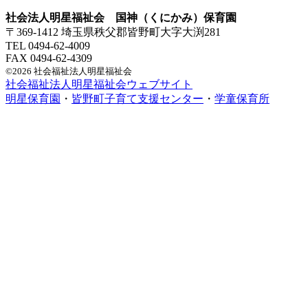
社会法人明星福祉会 国神（くにかみ）保育園
〒369-1412 埼玉県秩父郡皆野町大字大渕281
TEL 0494-62-4009
FAX 0494-62-4309
©2026 社会福祉法人明星福祉会
社会福祉法人明星福祉会ウェブサイト
明星保育園
・
皆野町子育て支援センター
・
学童保育所