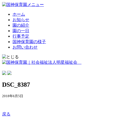
ホーム
お知らせ
園の紹介
園の一日
行事予定
国神保育園の様子
お問い合わせ
DSC_8387
2018年6月5日
戻る