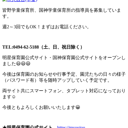
皆野学童保育所、国神学童保育所の指導員を募集していま
す。
週2～3回でもOK！まずはお電話ください。
TEL:0494-62-5188（土、日、祝日除く）
明星保育園公式サイト・国神保育園公式サイトをオープンし
ました😃😃😃
今後は保育園のお知らせや行事予定、園児たちの日々の様子
（パスワード有）等を随時アップしていく予定です。
両サイト共にスマートフォン、タブレット対応になっており
ます☺
今後ともよろしくお願いいたします😀
★明星保育園公式サイト
https://myoujou-